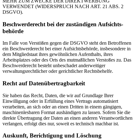
MEHR ZUM ZWECKE DER DIREKTWERBUNG
VERWENDET (WIDERSPRUCH NACH ART. 21 ABS. 2
DSGVO).
Beschwerde­recht bei der zuständigen Aufsichts­
behörde
Im Falle von Verstößen gegen die DSGVO steht den Betroffenen
ein Beschwerderecht bei einer Aufsichtsbehörde, insbesondere in
dem Mitgliedstaat ihres gewöhnlichen Aufenthalts, ihres
Arbeitsplatzes oder des Orts des mutmaßlichen Verstoßes zu. Das
Beschwerderecht besteht unbeschadet anderweitiger
verwaltungsrechtlicher oder gerichtlicher Rechtsbehelfe.
Recht auf Daten­übertrag­barkeit
Sie haben das Recht, Daten, die wir auf Grundlage Ihrer
Einwilligung oder in Erfüllung eines Vertrags automatisiert
verarbeiten, an sich oder an einen Dritten in einem gängigen,
maschinenlesbaren Format aushändigen zu lassen. Sofern Sie die
direkte Übertragung der Daten an einen anderen Verantwortlichen
verlangen, erfolgt dies nur, soweit es technisch machbar ist.
Auskunft, Berichtigung und Löschung