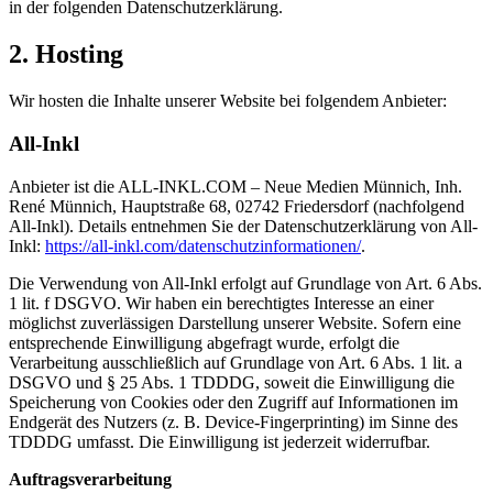
in der folgenden Datenschutzerklärung.
2. Hosting
Wir hosten die Inhalte unserer Website bei folgendem Anbieter:
All-Inkl
Anbieter ist die ALL-INKL.COM – Neue Medien Münnich, Inh.
René Münnich, Hauptstraße 68, 02742 Friedersdorf (nachfolgend
All-Inkl). Details entnehmen Sie der Datenschutzerklärung von All-
Inkl:
https://all-inkl.com/datenschutzinformationen/
.
Die Verwendung von All-Inkl erfolgt auf Grundlage von Art. 6 Abs.
1 lit. f DSGVO. Wir haben ein berechtigtes Interesse an einer
möglichst zuverlässigen Darstellung unserer Website. Sofern eine
entsprechende Einwilligung abgefragt wurde, erfolgt die
Verarbeitung ausschließlich auf Grundlage von Art. 6 Abs. 1 lit. a
DSGVO und § 25 Abs. 1 TDDDG, soweit die Einwilligung die
Speicherung von Cookies oder den Zugriff auf Informationen im
Endgerät des Nutzers (z. B. Device-Fingerprinting) im Sinne des
TDDDG umfasst. Die Einwilligung ist jederzeit widerrufbar.
Auftragsverarbeitung