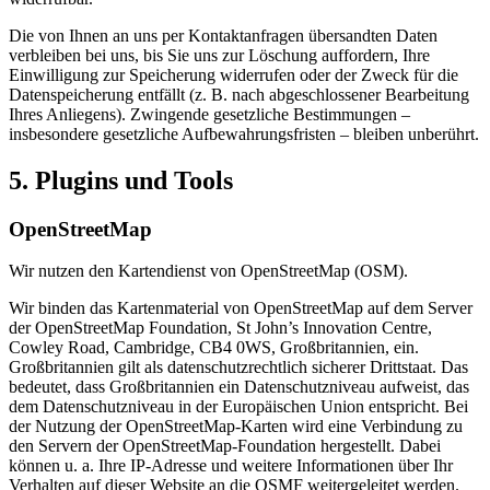
Die von Ihnen an uns per Kontaktanfragen übersandten Daten
verbleiben bei uns, bis Sie uns zur Löschung auffordern, Ihre
Einwilligung zur Speicherung widerrufen oder der Zweck für die
Datenspeicherung entfällt (z. B. nach abgeschlossener Bearbeitung
Ihres Anliegens). Zwingende gesetzliche Bestimmungen –
insbesondere gesetzliche Aufbewahrungsfristen – bleiben unberührt.
5. Plugins und Tools
OpenStreetMap
Wir nutzen den Kartendienst von OpenStreetMap (OSM).
Wir binden das Kartenmaterial von OpenStreetMap auf dem Server
der OpenStreetMap Foundation, St John’s Innovation Centre,
Cowley Road, Cambridge, CB4 0WS, Großbritannien, ein.
Großbritannien gilt als datenschutzrechtlich sicherer Drittstaat. Das
bedeutet, dass Großbritannien ein Datenschutzniveau aufweist, das
dem Datenschutzniveau in der Europäischen Union entspricht. Bei
der Nutzung der OpenStreetMap-Karten wird eine Verbindung zu
den Servern der OpenStreetMap-Foundation hergestellt. Dabei
können u. a. Ihre IP-Adresse und weitere Informationen über Ihr
Verhalten auf dieser Website an die OSMF weitergeleitet werden.