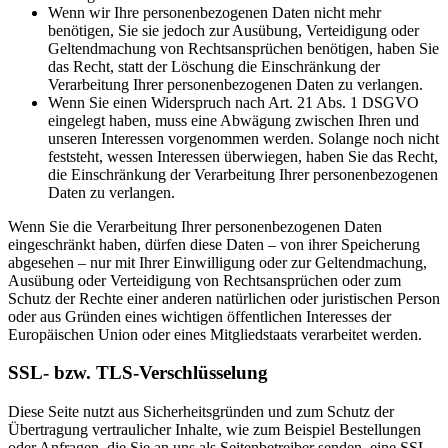
Wenn wir Ihre personenbezogenen Daten nicht mehr
benötigen, Sie sie jedoch zur Ausübung, Verteidigung oder
Geltendmachung von Rechtsansprüchen benötigen, haben Sie
das Recht, statt der Löschung die Einschränkung der
Verarbeitung Ihrer personenbezogenen Daten zu verlangen.
Wenn Sie einen Widerspruch nach Art. 21 Abs. 1 DSGVO
eingelegt haben, muss eine Abwägung zwischen Ihren und
unseren Interessen vorgenommen werden. Solange noch nicht
feststeht, wessen Interessen überwiegen, haben Sie das Recht,
die Einschränkung der Verarbeitung Ihrer personenbezogenen
Daten zu verlangen.
Wenn Sie die Verarbeitung Ihrer personenbezogenen Daten
eingeschränkt haben, dürfen diese Daten – von ihrer Speicherung
abgesehen – nur mit Ihrer Einwilligung oder zur Geltendmachung,
Ausübung oder Verteidigung von Rechtsansprüchen oder zum
Schutz der Rechte einer anderen natürlichen oder juristischen Person
oder aus Gründen eines wichtigen öffentlichen Interesses der
Europäischen Union oder eines Mitgliedstaats verarbeitet werden.
SSL- bzw. TLS-Verschlüsselung
Diese Seite nutzt aus Sicherheitsgründen und zum Schutz der
Übertragung vertraulicher Inhalte, wie zum Beispiel Bestellungen
oder Anfragen, die Sie an uns als Seitenbetreiber senden, eine SSL-