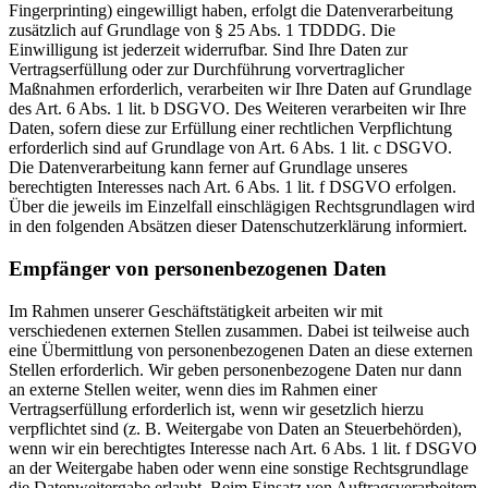
Fingerprinting) eingewilligt haben, erfolgt die Datenverarbeitung
zusätzlich auf Grundlage von § 25 Abs. 1 TDDDG. Die
Einwilligung ist jederzeit widerrufbar. Sind Ihre Daten zur
Vertragserfüllung oder zur Durchführung vorvertraglicher
Maßnahmen erforderlich, verarbeiten wir Ihre Daten auf Grundlage
des Art. 6 Abs. 1 lit. b DSGVO. Des Weiteren verarbeiten wir Ihre
Daten, sofern diese zur Erfüllung einer rechtlichen Verpflichtung
erforderlich sind auf Grundlage von Art. 6 Abs. 1 lit. c DSGVO.
Die Datenverarbeitung kann ferner auf Grundlage unseres
berechtigten Interesses nach Art. 6 Abs. 1 lit. f DSGVO erfolgen.
Über die jeweils im Einzelfall einschlägigen Rechtsgrundlagen wird
in den folgenden Absätzen dieser Datenschutzerklärung informiert.
Empfänger von personenbezogenen Daten
Im Rahmen unserer Geschäftstätigkeit arbeiten wir mit
verschiedenen externen Stellen zusammen. Dabei ist teilweise auch
eine Übermittlung von personenbezogenen Daten an diese externen
Stellen erforderlich. Wir geben personenbezogene Daten nur dann
an externe Stellen weiter, wenn dies im Rahmen einer
Vertragserfüllung erforderlich ist, wenn wir gesetzlich hierzu
verpflichtet sind (z. B. Weitergabe von Daten an Steuerbehörden),
wenn wir ein berechtigtes Interesse nach Art. 6 Abs. 1 lit. f DSGVO
an der Weitergabe haben oder wenn eine sonstige Rechtsgrundlage
die Datenweitergabe erlaubt. Beim Einsatz von Auftragsverarbeitern