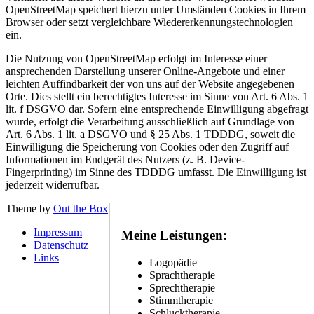
OpenStreetMap speichert hierzu unter Umständen Cookies in Ihrem
Browser oder setzt vergleichbare Wiedererkennungstechnologien
ein.
Die Nutzung von OpenStreetMap erfolgt im Interesse einer
ansprechenden Darstellung unserer Online-Angebote und einer
leichten Auffindbarkeit der von uns auf der Website angegebenen
Orte. Dies stellt ein berechtigtes Interesse im Sinne von Art. 6 Abs. 1
lit. f DSGVO dar. Sofern eine entsprechende Einwilligung abgefragt
wurde, erfolgt die Verarbeitung ausschließlich auf Grundlage von
Art. 6 Abs. 1 lit. a DSGVO und § 25 Abs. 1 TDDDG, soweit die
Einwilligung die Speicherung von Cookies oder den Zugriff auf
Informationen im Endgerät des Nutzers (z. B. Device-
Fingerprinting) im Sinne des TDDDG umfasst. Die Einwilligung ist
jederzeit widerrufbar.
Theme by
Out the Box
Impressum
Meine Leistungen:
Datenschutz
Links
Logopädie
Sprachtherapie
Sprechtherapie
Stimmtherapie
Schlucktherapie